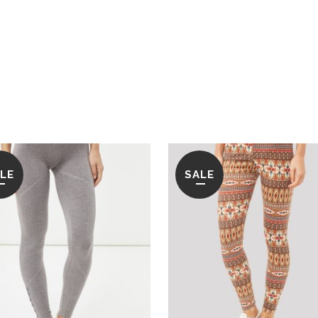
LE
SALE