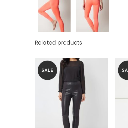
Related products
SALE
SA