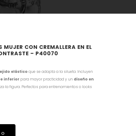
 MUJER CON CREMALLERA EN EL
CONTRASTE – P40070
ejido elástico
que se adapta a la silueta. Incluyen
e inferior
para mayor practicidad y un
diseño en
iza la figura. Perfectos para entrenamientos o looks
TO