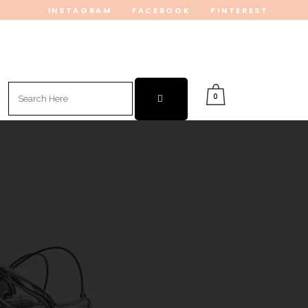
INSTAGRAM
FACEBOOK
PINTEREST
Search
0
for: