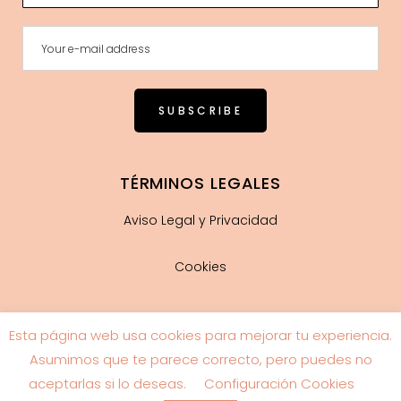
TÉRMINOS LEGALES
Aviso Legal y Privacidad
Cookies
Esta página web usa cookies para mejorar tu experiencia.
Guía de tallas
Asumimos que te parece correcto, pero puedes no
aceptarlas si lo deseas.
Configuración Cookies