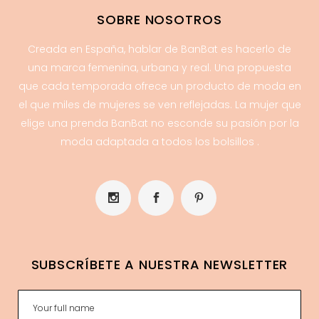
SOBRE NOSOTROS
Creada en España, hablar de BanBat es hacerlo de
una marca femenina, urbana y real. Una propuesta
que cada temporada ofrece un producto de moda en
el que miles de mujeres se ven reflejadas. La mujer que
elige una prenda BanBat no esconde su pasión por la
moda adaptada a todos los bolsillos .
SUBSCRÍBETE A NUESTRA NEWSLETTER