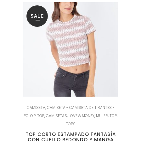
SALE
CAMISETA
,
CAMISETA - CAMISETA DE TIRANTES -
POLO Y TOP
,
CAMISETAS
,
LOVE & MONEY
,
MUJER
,
TOP
,
TOPS
TOP CORTO ESTAMPADO FANTASÍA
CON CUELLO REDONDO Y MANGA