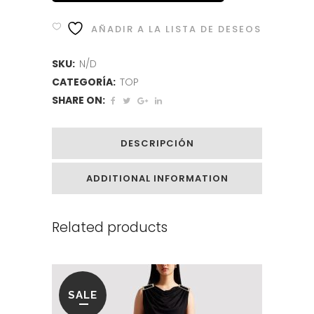
AÑADIR A LA LISTA DE DESEOS
SKU:
N/D
CATEGORÍA:
TOP
SHARE ON:
DESCRIPCIÓN
ADDITIONAL INFORMATION
Related products
SALE