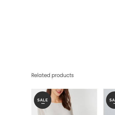
Related products
SALE
SA