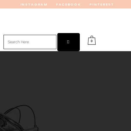
INSTAGRAM
FACEBOOK
PINTEREST
Search
0
for: