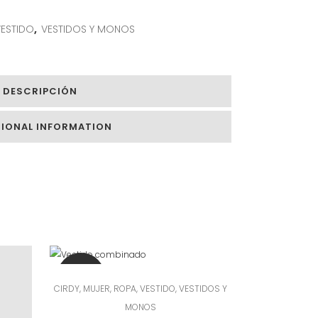
ESTIDO
,
VESTIDOS Y MONOS
DESCRIPCIÓN
TIONAL INFORMATION
SALE
CIRDY
,
MUJER
,
ROPA
,
VESTIDO
,
VESTIDOS Y
MONOS