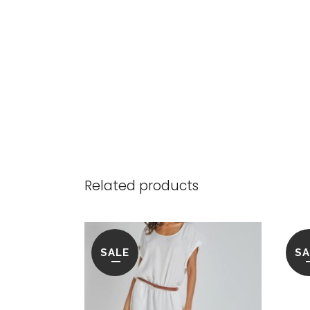
Related products
SALE
SA