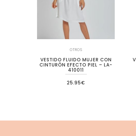
OTROS
VESTIDO FLUIDO MUJER CON
V
CINTURÓN EFECTO PIEL – LA-
410011
25.95
€