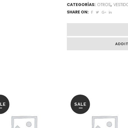
CATEGORÍAS:
OTROS
,
VESTID
SHARE ON:
ADDI
LE
SALE