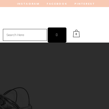
INSTAGRAM
FACEBOOK
PINTEREST
Search
0
for: