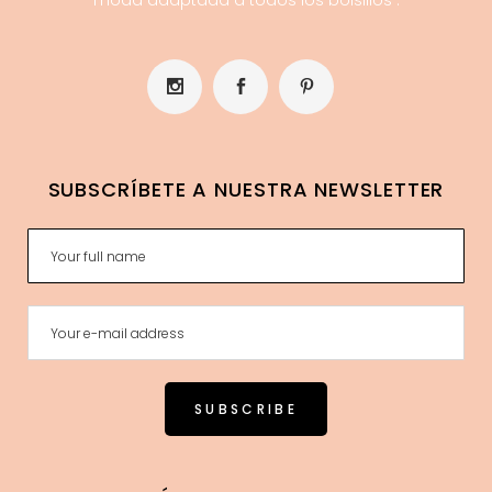
moda adaptada a todos los bolsillos .
SUBSCRÍBETE A NUESTRA NEWSLETTER