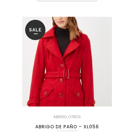
SALE
ABRIGO
,
OTROS
ABRIGO DE PAÑO – XL056