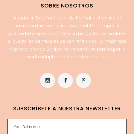
SOBRE NOSOTROS
Creada en España, hablar de BanBat es hacerlo de
una marca femenina, urbana y real. Una propuesta
que cada temporada ofrece un producto de moda en
el que miles de mujeres se ven reflejadas. La mujer que
elige una prenda BanBat no esconde su pasión por la
moda adaptada a todos los bolsillos .
SUBSCRÍBETE A NUESTRA NEWSLETTER