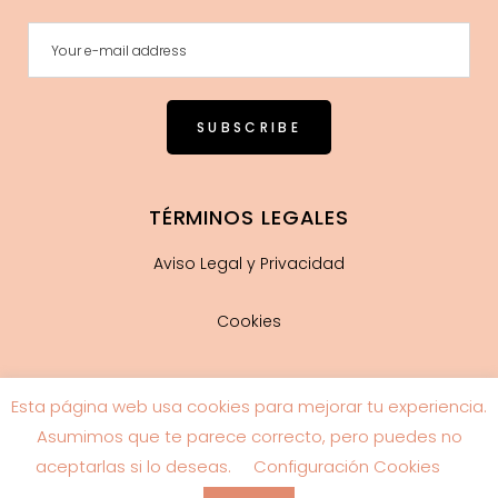
TÉRMINOS LEGALES
Aviso Legal y Privacidad
Cookies
Esta página web usa cookies para mejorar tu experiencia.
Guía de tallas
Asumimos que te parece correcto, pero puedes no
aceptarlas si lo deseas.
Configuración Cookies