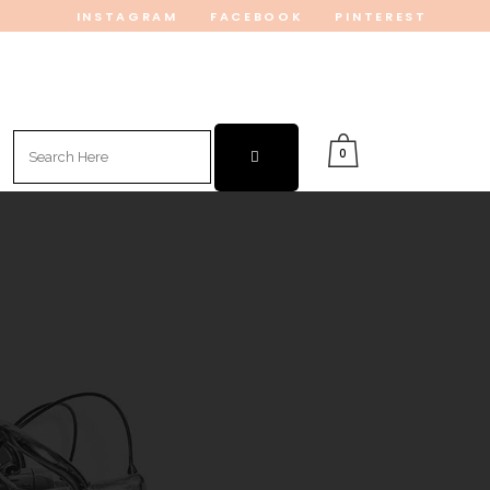
INSTAGRAM
FACEBOOK
PINTEREST
Search
0
for: