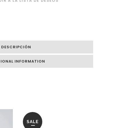
IR A LA LISTA DE DESEOS
DESCRIPCIÓN
TIONAL INFORMATION
SALE