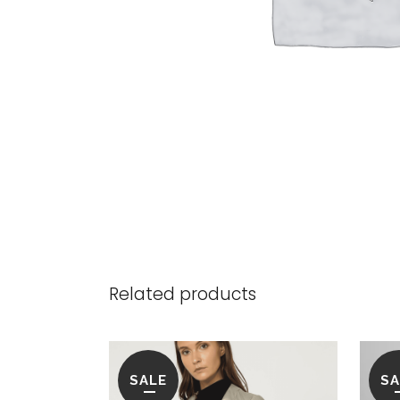
Related products
SALE
SA