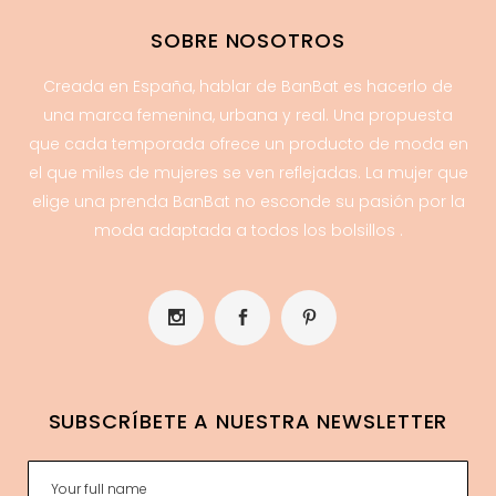
SOBRE NOSOTROS
Creada en España, hablar de BanBat es hacerlo de
una marca femenina, urbana y real. Una propuesta
que cada temporada ofrece un producto de moda en
el que miles de mujeres se ven reflejadas. La mujer que
elige una prenda BanBat no esconde su pasión por la
moda adaptada a todos los bolsillos .
SUBSCRÍBETE A NUESTRA NEWSLETTER