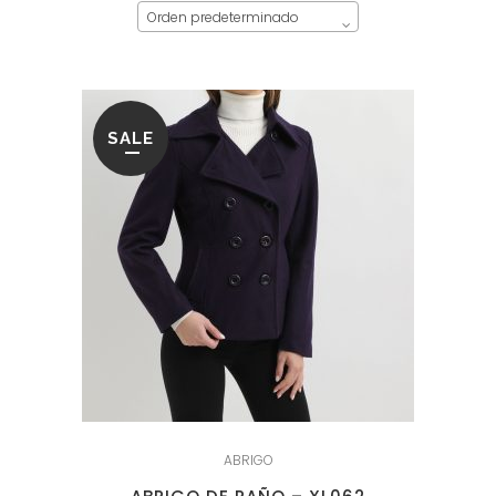
Orden predeterminado
SALE
ABRIGO