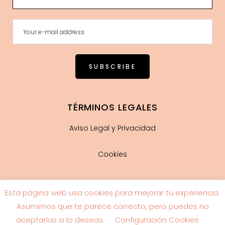
TÉRMINOS LEGALES
Aviso Legal y Privacidad
Cookies
Esta página web usa cookies para mejorar tu experiencia.
Guía de tallas
Asumimos que te parece correcto, pero puedes no
aceptarlas si lo deseas.
Configuración Cookies