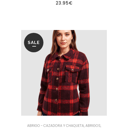
23.95
€
SALE
ABRIGO - CAZADORA Y CHAQUETA
,
ABRIGOS
,