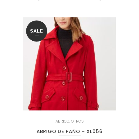
SALE
ABRIGO
,
OTROS
ABRIGO DE PAÑO – XL056