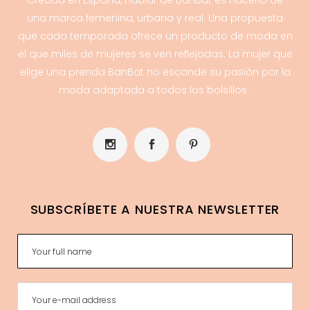
Creada en España, hablar de BanBat es hacerlo de
una marca femenina, urbana y real. Una propuesta
que cada temporada ofrece un producto de moda en
el que miles de mujeres se ven reflejadas. La mujer que
elige una prenda BanBat no esconde su pasión por la
moda adaptada a todos los bolsillos .
SUBSCRÍBETE A NUESTRA NEWSLETTER