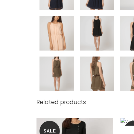
Related products
SALE
SA