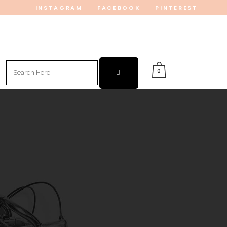
INSTAGRAM
FACEBOOK
PINTEREST
Search
0
for: