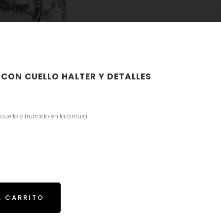
 CON CUELLO HALTER Y DETALLES
cuello y fruncido en la cintura
L CARRITO