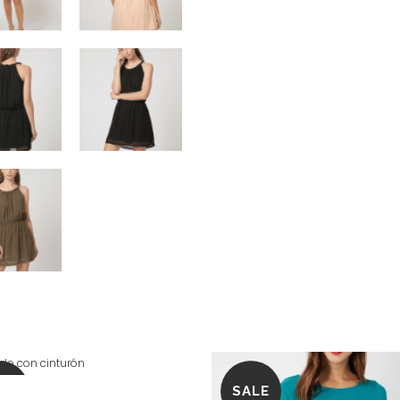
LE
SALE