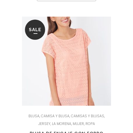
SALE
BLUSA
,
CAMISA Y BLUSA
,
CAMISAS Y BLUSAS
,
JERSEY
,
LA MORENA
,
MUJER
,
ROPA