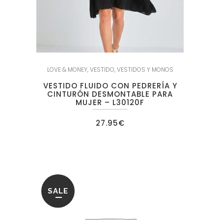
LOVE & MONEY
,
VESTIDO
,
VESTIDOS Y MONOS
VESTIDO FLUIDO CON PEDRERÍA Y
CINTURÓN DESMONTABLE PARA
MUJER – L30120F
27.95
€
SALE