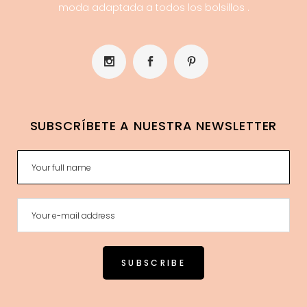
moda adaptada a todos los bolsillos .
SUBSCRÍBETE A NUESTRA NEWSLETTER