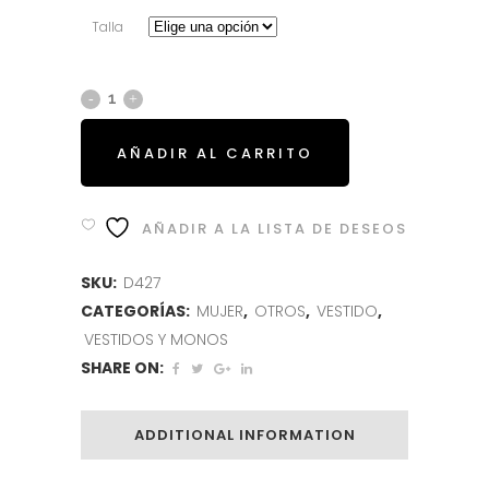
Talla
AÑADIR AL CARRITO
AÑADIR A LA LISTA DE DESEOS
SKU:
D427
CATEGORÍAS:
MUJER
,
OTROS
,
VESTIDO
,
VESTIDOS Y MONOS
SHARE ON:
ADDITIONAL INFORMATION