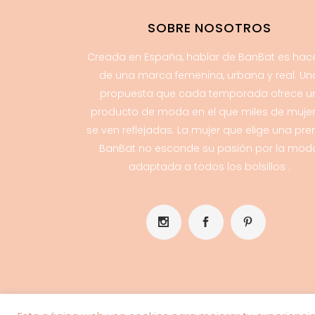
SOBRE NOSOTROS
Creada en España, hablar de BanBat es hac
de una marca femenina, urbana y real. Un
propuesta que cada temporada ofrece u
producto de moda en el que miles de muje
se ven reflejadas. La mujer que elige una pr
BanBat no esconde su pasión por la mod
adaptada a todos los bolsillos .