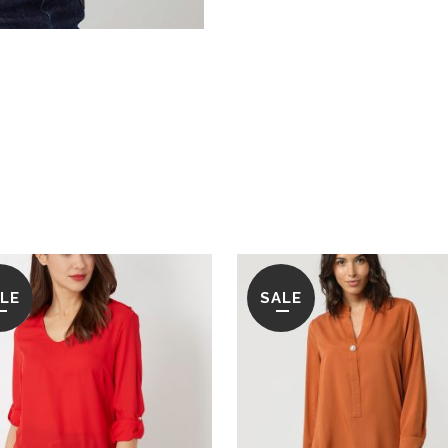
LE
SALE