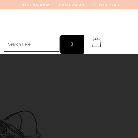
INSTAGRAM
FACEBOOK
PINTEREST
Search
0
for: