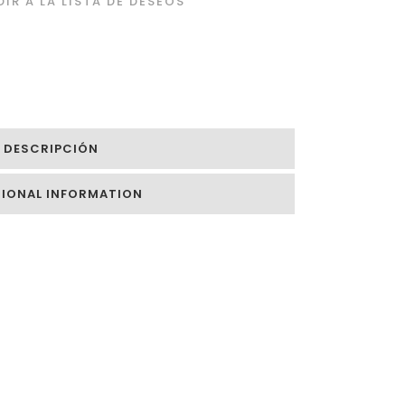
IR A LA LISTA DE DESEOS
DESCRIPCIÓN
TIONAL INFORMATION