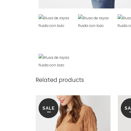
Related products
SALE
SA