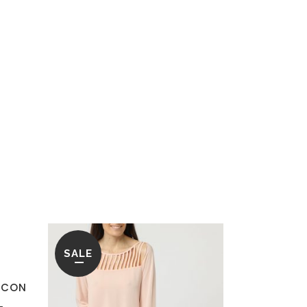
SALE
 CON