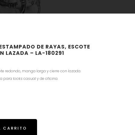
 ESTAMPADO DE RAYAS, ESCOTE
N LAZADA – LA-180291
te redondo, manga larga y cierre con lazada.
a para looks casual y de oficina.
L CARRITO