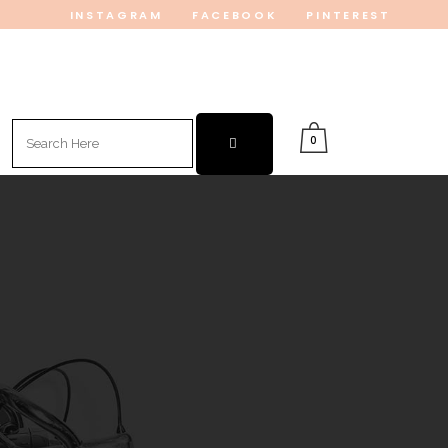
INSTAGRAM
FACEBOOK
PINTEREST
Search
0
for: