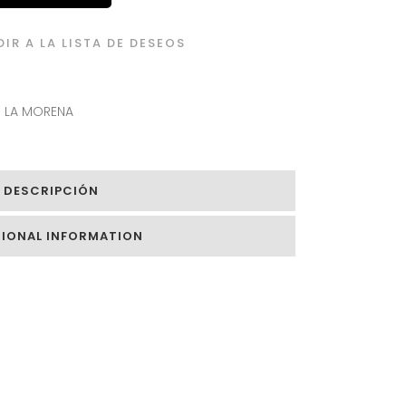
IR A LA LISTA DE DESEOS
,
LA MORENA
DESCRIPCIÓN
TIONAL INFORMATION