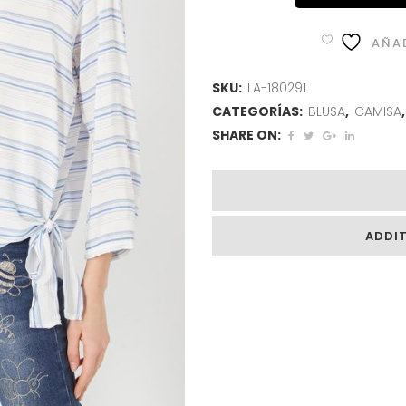
AÑAD
SKU:
LA-180291
CATEGORÍAS:
BLUSA
,
CAMISA
SHARE ON:
ADDI