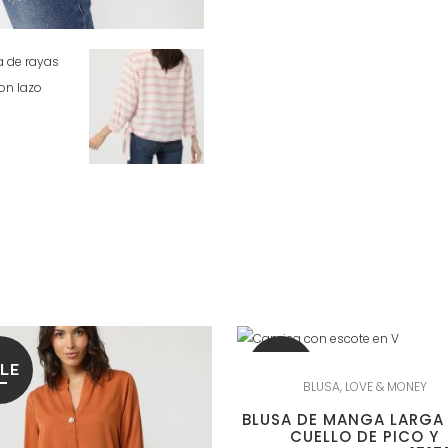
LE
SALE
BLUSA
,
LOVE & MONEY
BLUSA DE MANGA LARGA
CUELLO DE PICO Y