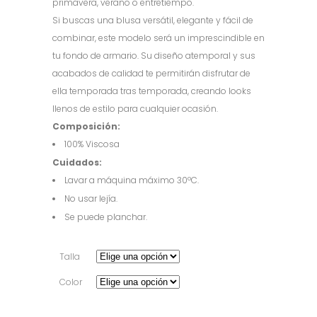
primavera, verano o entretiempo.
Si buscas una blusa versátil, elegante y fácil de
combinar, este modelo será un imprescindible en
tu fondo de armario. Su diseño atemporal y sus
acabados de calidad te permitirán disfrutar de
ella temporada tras temporada, creando looks
llenos de estilo para cualquier ocasión.
Composición:
100% Viscosa
Cuidados:
Lavar a máquina máximo 30ºC.
No usar lejía.
Se puede planchar.
Talla
Color