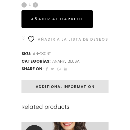
AÑADIR AL CARRITO
AÑADIR A LA LISTA DE DESEOS
SKU:
AN-180611
CATEGORÍAS:
ANANY
,
BLUSA
SHARE ON:
ADDITIONAL INFORMATION
Related products