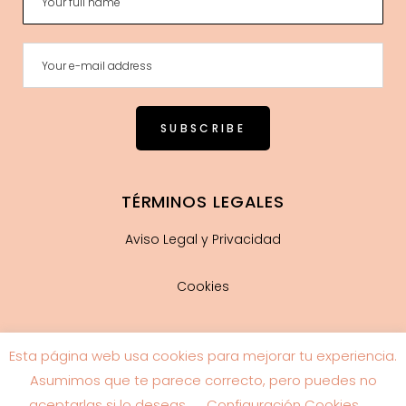
TÉRMINOS LEGALES
Aviso Legal y Privacidad
Cookies
Esta página web usa cookies para mejorar tu experiencia.
Guía de tallas
Asumimos que te parece correcto, pero puedes no
aceptarlas si lo deseas.
Configuración Cookies