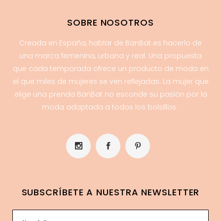
SOBRE NOSOTROS
Creada en España, hablar de BanBat es hacerlo de
una marca femenina, urbana y real. Una propuesta
que cada temporada ofrece un producto de moda en
el que miles de mujeres se ven reflejadas. La mujer que
elige una prenda BanBat no esconde su pasión por la
moda adaptada a todos los bolsillos .
SUBSCRÍBETE A NUESTRA NEWSLETTER