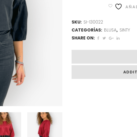
AÑAD
SKU:
SI-130022
CATEGORÍAS:
BLUSA
,
SINTY
SHARE ON:
ADDI