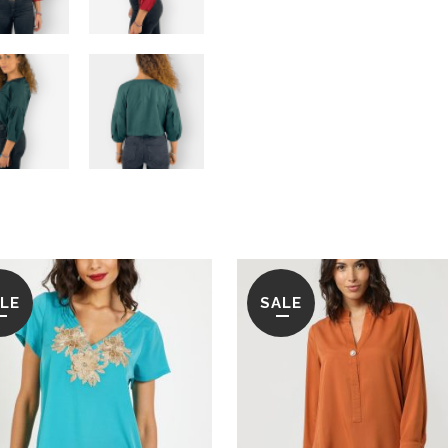
LE
SALE