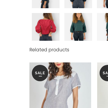
Related products
SALE
SA