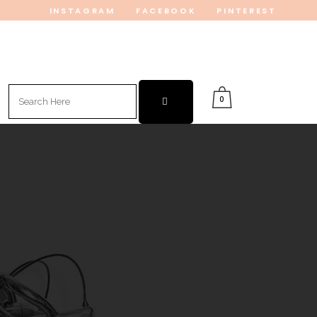
INSTAGRAM
FACEBOOK
PINTEREST
Search
0
for: