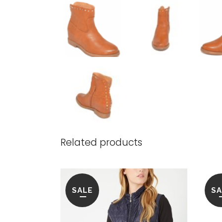
Related products
SALE
SA