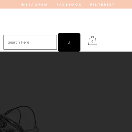
INSTAGRAM
FACEBOOK
PINTEREST
Search
0
for: