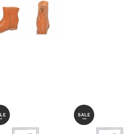
LE
SALE