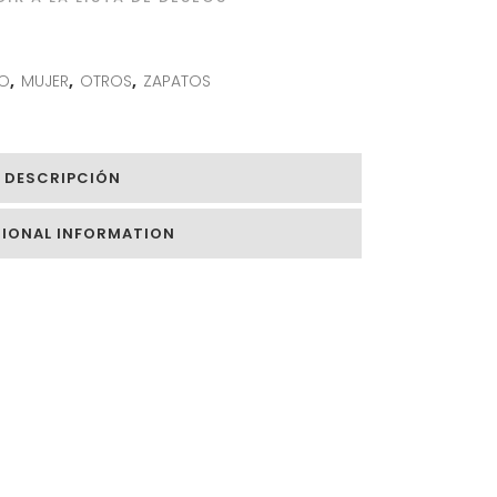
O
,
MUJER
,
OTROS
,
ZAPATOS
DESCRIPCIÓN
TIONAL INFORMATION