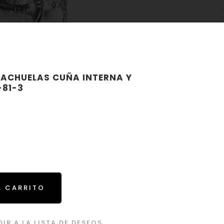
TACHUELAS CUÑA INTERNA Y
-81-3
L CARRITO
IR A LA LISTA DE DESEOS