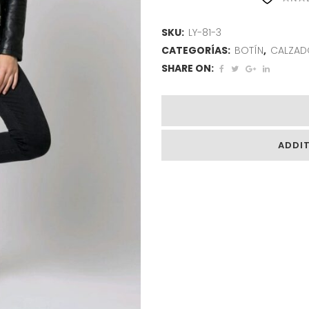
SKU:
LY-81-3
CATEGORÍAS:
BOTÍN
,
CALZAD
SHARE ON:
ADDI