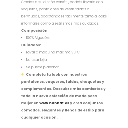
Gracias a su diseño versátil, podrás llevarla con
vaqueros, pantalones de vestir, faldas o
bermudas, adaptándose fácilmente tanto a looks
informales como a estilismos más cuidados.
Composición:
100% Algodón.
Cuidados:
Lavar a máquina máximo 30ºC.
No usar lejía.
Se puede planchar.
Completa tu look con nuestros
pantalones, vaqueros, faldas, chaquetas y
complementos. Descubre más camisetas y
toda la nueva colección de moda para
mujer en
www.banbat.es
y crea conjuntos
cómodos, elegantes y llenos de estilo para
cualquier ocasión.