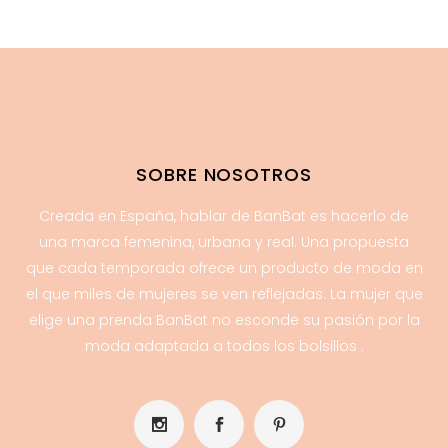
SOBRE NOSOTROS
Creada en España, hablar de BanBat es hacerlo de
una marca femenina, urbana y real. Una propuesta
que cada temporada ofrece un producto de moda en
el que miles de mujeres se ven reflejadas. La mujer que
elige una prenda BanBat no esconde su pasión por la
moda adaptada a todos los bolsillos .