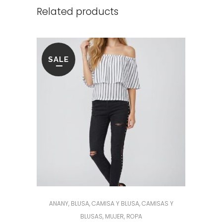
Related products
SALE
ANANY
,
BLUSA
,
CAMISA Y BLUSA
,
CAMISAS Y
BLUSAS
,
MUJER
,
ROPA