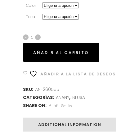
Color
Talla
AÑADIR AL CARRITO
AÑADIR A LA LISTA DE DESEOS
SKU:
AN-260555
CATEGORÍAS:
ANANY
,
BLUSA
SHARE ON:
ADDITIONAL INFORMATION