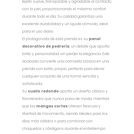
tejido suave, transpirable y agradable al contacto
con la piel, proporcionando el máximo confort
durante todo el día. Su calidad garantiza una
excelente durabilidad y un ajuste cómodo, ideal
para el uso diario.
El protagonista de esta prenda es su
panel
decorativo de pedrería
, un detalle que aporta
brillo y personalidad sin perder la elegancia. Este
acabado convierte una camiseta básica en una
prenda con estilo propio, perfecta para elevar
cualquier conjunto de una forma sencilla y
sofisticada.
Su
cuello redondo
aporta un diseño clásico y
favorecedor que nunca pasa de moda, mientras
que las
mangas cortas
ofrecen frescura y
libertad de movimiento, siendo ideales para los
días más cálidos o para combinar con
chaquetas y cárdigans durante el entretiempo.