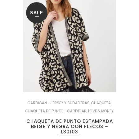
SALE
CARDIGAN - JERSEY Y SUDADERAS
,
CHAQUETA
,
CHAQUETA DE PUNTO - CARDIGAN
,
LOVE & MONEY
CHAQUETA DE PUNTO ESTAMPADA
BEIGE Y NEGRA CON FLECOS –
L30103