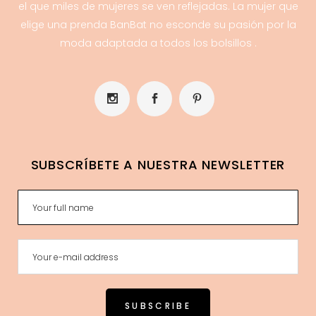
el que miles de mujeres se ven reflejadas. La mujer que
elige una prenda BanBat no esconde su pasión por la
moda adaptada a todos los bolsillos .
SUBSCRÍBETE A NUESTRA NEWSLETTER