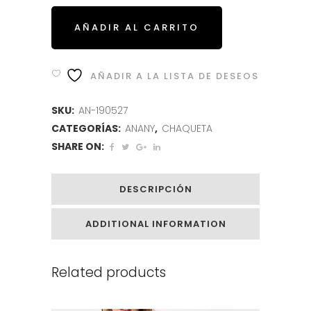
AÑADIR AL CARRITO
AÑADIR A LA LISTA DE DESEOS
SKU:
AN-190527
CATEGORÍAS:
ANANY
,
CHAQUETA
SHARE ON:
DESCRIPCIÓN
ADDITIONAL INFORMATION
Related products