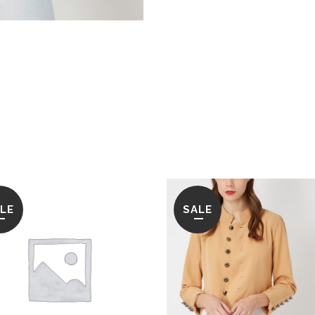
LE
SALE