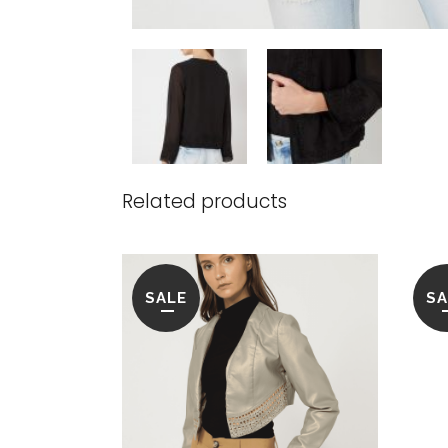
Related products
SALE
SA