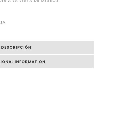
IR A LA LISTA DE DESEOS
TA
DESCRIPCIÓN
TIONAL INFORMATION