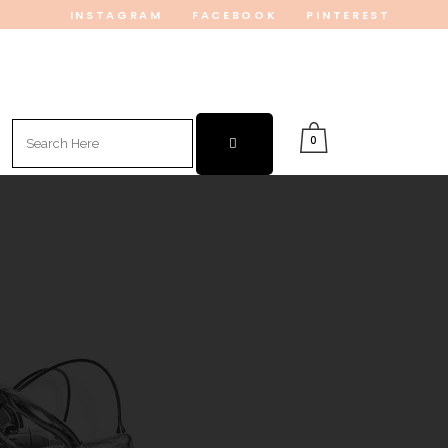
INSTAGRAM
FACEBOOK
PINTEREST
Search
0
for: