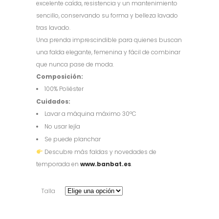
excelente caída, resistencia y un mantenimiento
sencillo, conservando su forma y belleza lavado
tras lavado.
Una prenda imprescindible para quienes buscan
una falda elegante, femenina y fácil de combinar
que nunca pase de moda.
Composición:
100% Poliéster
Cuidados:
Lavar a máquina máximo 30ºC
No usar lejía
Se puede planchar
Descubre más faldas y novedades de
temporada en
www.banbat.es
.
Talla