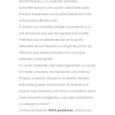
aporta textura y un acabado refinado,
convirtiéndola en una opción ideal tanto para
eventos especiales como para estilismos más
sofisticados del día a día.
El diseño con volantes añade movimiento y un
aire femenino que aporta ligereza a la silueta,
mientras que el detalle de lazo en la parte
delantera se convierte en un elegante punto de
atención que realza el diseño con un toque
delicado y distinguido.
Su cierre mediante cremallera garantiza un ajuste
cómodo y discreto, manteniendo una estética
limpia y cuidada. Gracias a su diseño versátil,
esta falda puede combinarse fácilmente con
blusas, tops lenceros, camisas o chaquetas para
crear conjuntos elegantes y actuales adaptados
a cualquier ocasión.
Confeccionada en
100% poliéster
, ofrece una