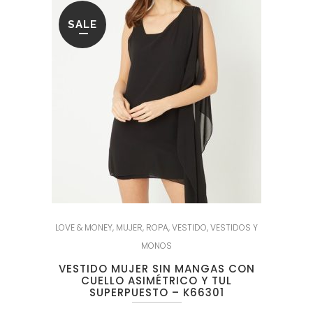
SALE
LOVE & MONEY
,
MUJER
,
ROPA
,
VESTIDO
,
VESTIDOS Y
MONOS
VESTIDO MUJER SIN MANGAS CON
CUELLO ASIMÉTRICO Y TUL
SUPERPUESTO – K66301