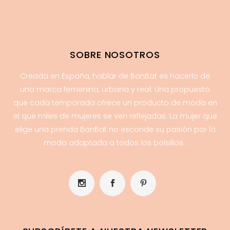
SOBRE NOSOTROS
Creada en España, hablar de BanBat es hacerlo de
una marca femenina, urbana y real. Una propuesta
que cada temporada ofrece un producto de moda en
el que miles de mujeres se ven reflejadas. La mujer que
elige una prenda BanBat no esconde su pasión por la
moda adaptada a todos los bolsillos .