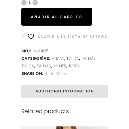
AÑADIR AL CARRITO
AÑADIR A LA LISTA DE DESEOS
SKU:
WLA408
CATEGORÍAS:
ANANY
,
FALDA
,
FALDA
,
FALDA
,
FALDAS
,
MUJER
,
ROPA
SHARE ON:
ADDITIONAL INFORMATION
Related products