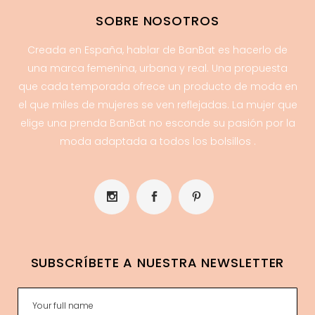
SOBRE NOSOTROS
Creada en España, hablar de BanBat es hacerlo de
una marca femenina, urbana y real. Una propuesta
que cada temporada ofrece un producto de moda en
el que miles de mujeres se ven reflejadas. La mujer que
elige una prenda BanBat no esconde su pasión por la
moda adaptada a todos los bolsillos .
SUBSCRÍBETE A NUESTRA NEWSLETTER