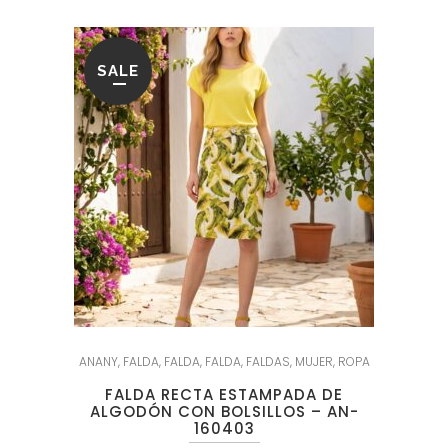
SALE
ANANY
,
FALDA
,
FALDA
,
FALDA
,
FALDAS
,
MUJER
,
ROPA
FALDA RECTA ESTAMPADA DE
ALGODÓN CON BOLSILLOS – AN-
160403