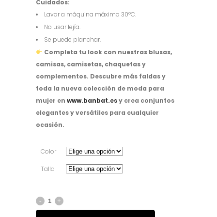
Cuidados:
Lavar a máquina máximo 30ºC.
No usar lejía.
Se puede planchar.
Completa tu look con nuestras blusas,
camisas, camisetas, chaquetas y
complementos. Descubre más faldas y
toda la nueva colección de moda para
mujer en
www.banbat.es
y crea conjuntos
elegantes y versátiles para cualquier
ocasión.
Color
Talla