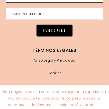
TÉRMINOS LEGALES
Aviso Legal y Privacidad
Cookies
Esta página web usa cookies para mejorar tu experiencia.
Guía de tallas
Asumimos que te parece correcto, pero puedes no
aceptarlas si lo deseas.
Configuración Cookies