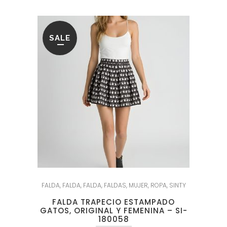
SALE
FALDA
,
FALDA
,
FALDA
,
FALDAS
,
MUJER
,
ROPA
,
SINTY
FALDA TRAPECIO ESTAMPADO
GATOS, ORIGINAL Y FEMENINA – SI-
180058