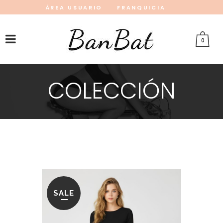
ÁREA USUARIO
FRANQUICIA
INSTAGRAM
FACEBOOK
PINTEREST
0
COLECCIÓN
SALE