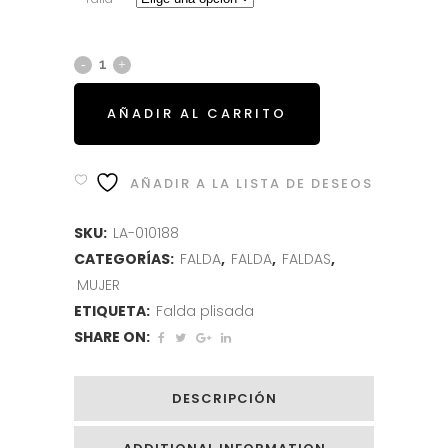
AÑADIR AL CARRITO
AÑADIR A LA LISTA DE DESEOS
SKU:
LA-010188
CATEGORÍAS:
FALDA
,
FALDA
,
FALDAS
,
MUJER
ETIQUETA:
Falda plisada
SHARE ON:
DESCRIPCIÓN