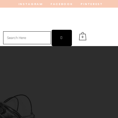
INSTAGRAM
FACEBOOK
PINTEREST
Search
0
for: