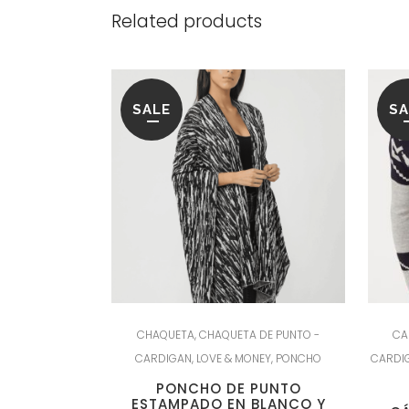
Related products
SALE
SA
CHAQUETA
,
CHAQUETA DE PUNTO -
CA
CARDIGAN
,
LOVE & MONEY
,
PONCHO
CARDI
PONCHO DE PUNTO
ESTAMPADO EN BLANCO Y