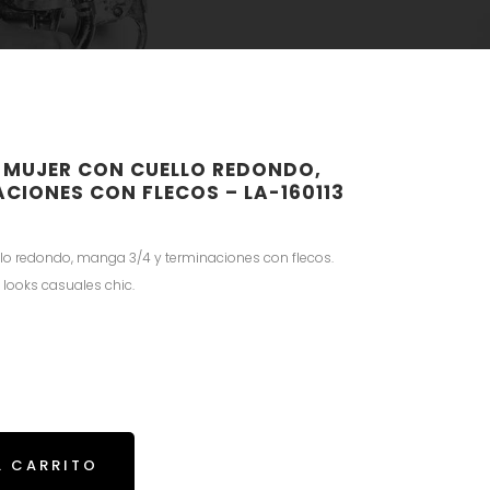
 MUJER CON CUELLO REDONDO,
CIONES CON FLECOS – LA-160113
lo redondo, manga 3/4 y terminaciones con flecos.
a looks casuales chic.
L CARRITO