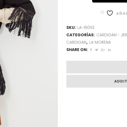
AÑAD
SKU:
LA-160113
CATEGORÍAS:
CARDIGAN - JER
CARDIGAN
,
LA MORENA
SHARE ON:
ADDI