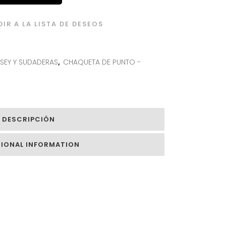
IR A LA LISTA DE DESEOS
SEY Y SUDADERAS
,
CHAQUETA DE PUNTO -
DESCRIPCIÓN
TIONAL INFORMATION