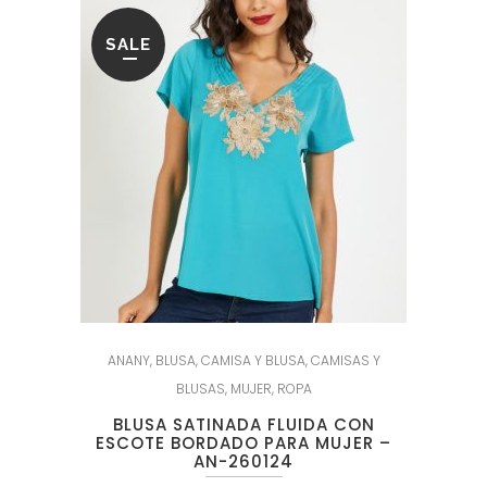
SALE
ANANY
,
BLUSA
,
CAMISA Y BLUSA
,
CAMISAS Y
BLUSAS
,
MUJER
,
ROPA
BLUSA SATINADA FLUIDA CON
ESCOTE BORDADO PARA MUJER –
AN-260124