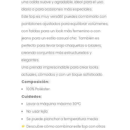
una caída suave y agradable, ideal para el uso
diario o para ocasiones más especiales.
Este top es muy versátil: puedes combinarlo con
pantalones ajustados para equilibrar volúmenes,
con faldas para un look más femenino o con
jeans para un estilo casual chic. También es
perfecto para llevar bajo chaquetas o blazers,
creando conjuntos más estructurados y
elegantes.
Una prenda imprescindible para crear looks
actuales, cómodos y con un toque sofisticado.
Composición:
100% Poliéster
Cuidados:
Lavar a máquina máximo 30ºC
No usar lejía
Se puede planchar a temperatura media
Descubre cómo combinar este top con otras