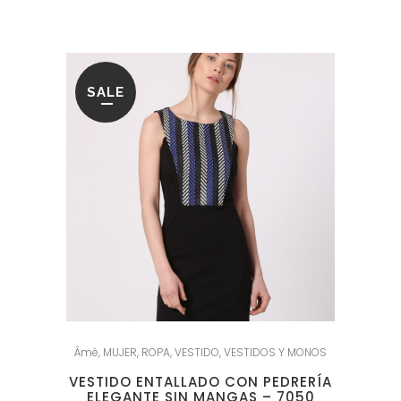
SALE
Âmè
,
MUJER
,
ROPA
,
VESTIDO
,
VESTIDOS Y MONOS
VESTIDO ENTALLADO CON PEDRERÍA
ELEGANTE SIN MANGAS – 7050