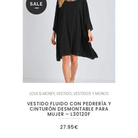
SALE
LOVE & MONEY
,
VESTIDO
,
VESTIDOS Y MONOS
VESTIDO FLUIDO CON PEDRERÍA Y
CINTURÓN DESMONTABLE PARA
MUJER – L30120F
27.95
€