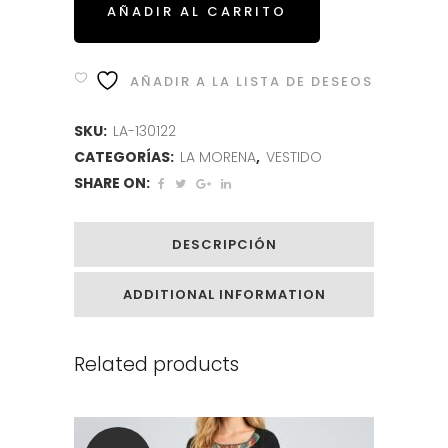
AÑADIR AL CARRITO
AÑADIR A LA LISTA DE DESEOS
SKU:
LA-130122
CATEGORÍAS:
LA MORENA
,
VESTIDO
SHARE ON:
DESCRIPCIÓN
ADDITIONAL INFORMATION
Related products