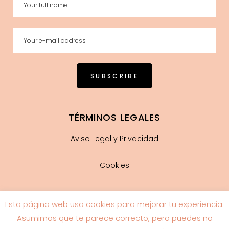
TÉRMINOS LEGALES
Aviso Legal y Privacidad
Cookies
Esta página web usa cookies para mejorar tu experiencia.
Guía de tallas
Asumimos que te parece correcto, pero puedes no