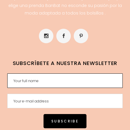
elige una prenda BanBat no esconde su pasión por la
moda adaptada a todos los bolsillos .
SUBSCRÍBETE A NUESTRA NEWSLETTER