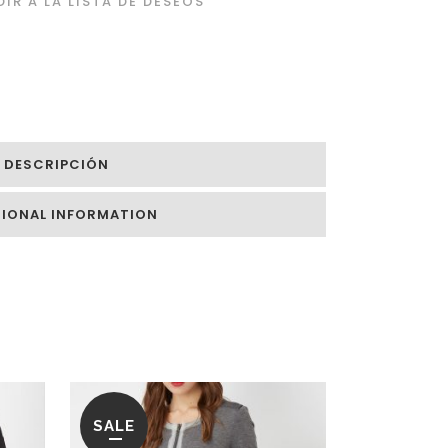
IR A LA LISTA DE DESEOS
O
DESCRIPCIÓN
TIONAL INFORMATION
SALE