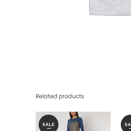
Related products
SALE
SA