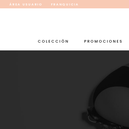
ÁREA USUARIO
FRANQUICIA
COLECCIÓN
PROMOCIONES