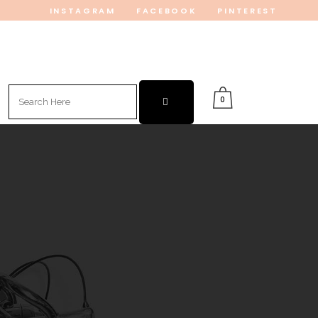
INSTAGRAM
FACEBOOK
PINTEREST
Search
0
for: