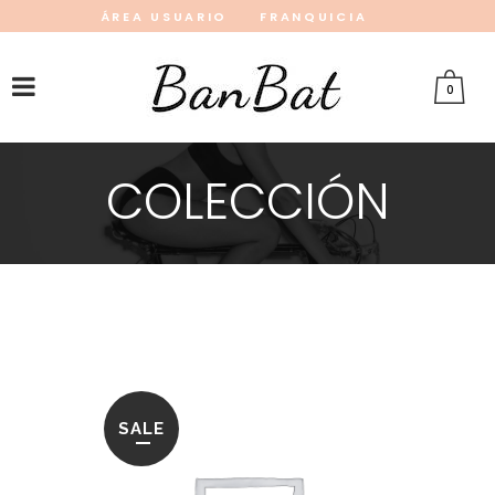
ÁREA USUARIO
FRANQUICIA
INSTAGRAM
FACEBOOK
PINTEREST
0
COLECCIÓN
SALE