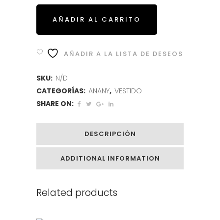
AÑADIR AL CARRITO
AÑADIR A LA LISTA DE DESEOS
SKU:
N/D
CATEGORÍAS:
ANANY
,
VESTIDO
SHARE ON:
DESCRIPCIÓN
ADDITIONAL INFORMATION
Related products