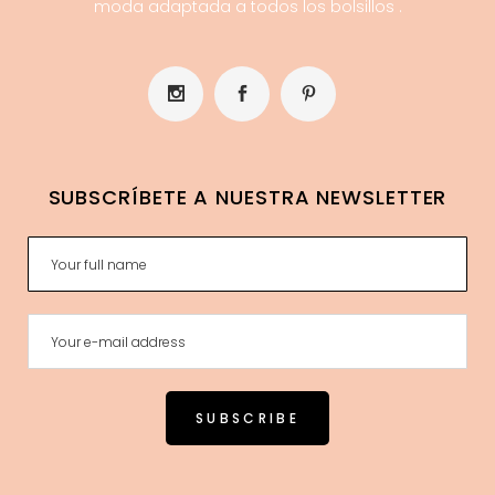
moda adaptada a todos los bolsillos .
SUBSCRÍBETE A NUESTRA NEWSLETTER