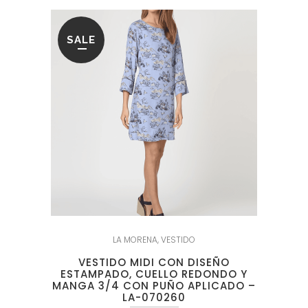
SALE
LA MORENA
,
VESTIDO
VESTIDO MIDI CON DISEÑO
ESTAMPADO, CUELLO REDONDO Y
MANGA 3/4 CON PUÑO APLICADO –
LA-070260