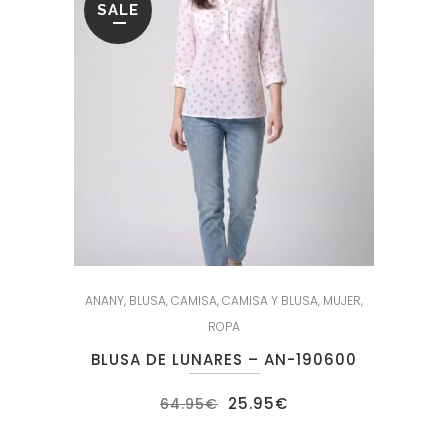
SALE
ANANY
,
BLUSA
,
CAMISA
,
CAMISA Y BLUSA
,
MUJER
,
ROPA
BLUSA DE LUNARES – AN-190600
El
El
25.95
€
64.95
€
precio
precio
original
actual
era:
es: