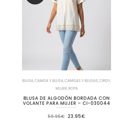
BLUSA
,
CAMISA Y BLUSA
,
CAMISAS Y BLUSAS
,
CIRDY
,
MUJER
,
ROPA
BLUSA DE ALGODÓN BORDADA CON
VOLANTE PARA MUJER – CI-030044
El
El
23.95
€
59.95
€
precio
precio
original
actual
era:
es: