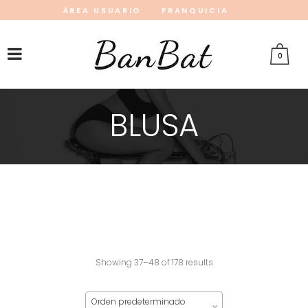
ÁREA USUARIO
FRANQUICIA
INSTAGRAM
FACEBOOK
PINTEREST
0
BLUSA
Showing 37–48 of 178 results
Orden predeterminado