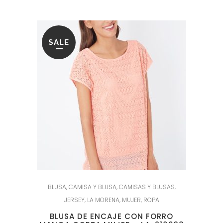
59.95€.
23.95€.
SALE
BLUSA
,
CAMISA Y BLUSA
,
CAMISAS Y BLUSAS
,
JERSEY
,
LA MORENA
,
MUJER
,
ROPA
BLUSA DE ENCAJE CON FORRO