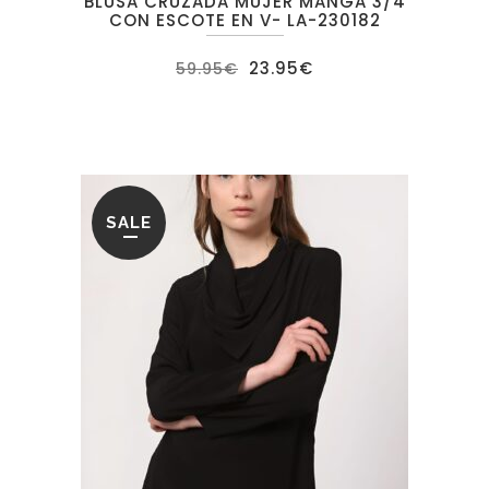
BLUSA CRUZADA MUJER MANGA 3/4
CON ESCOTE EN V- LA-230182
El
El
23.95
€
59.95
€
precio
precio
original
actual
era:
es:
59.95€.
23.95€.
SALE