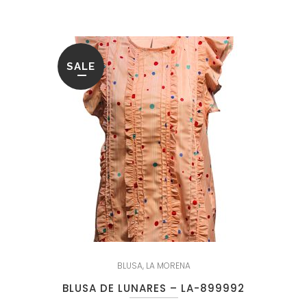
64.95€.
25.95€.
SALE
BLUSA
,
LA MORENA
BLUSA DE LUNARES – LA-899992