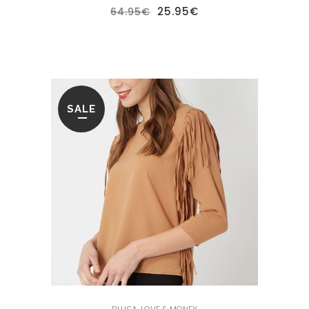
El
El
25.95
€
64.95
€
precio
precio
original
actual
era:
es:
64.95€.
25.95€.
SALE