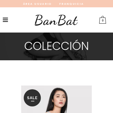
ÁREA USUARIO
FRANQUICIA
INSTAGRAM
FACEBOOK
PINTEREST
0
COLECCIÓN
SALE