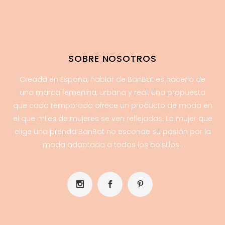
SOBRE NOSOTROS
Creada en España, hablar de BanBat es hacerlo de
una marca femenina, urbana y real. Una propuesta
que cada temporada ofrece un producto de moda en
el que miles de mujeres se ven reflejadas. La mujer que
elige una prenda BanBat no esconde su pasión por la
moda adaptada a todos los bolsillos .