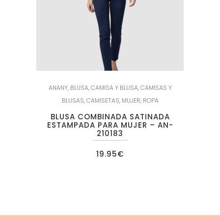
ANANY
,
BLUSA
,
CAMISA Y BLUSA
,
CAMISAS Y
BLUSAS
,
CAMISETAS
,
MUJER
,
ROPA
BLUSA COMBINADA SATINADA
ESTAMPADA PARA MUJER – AN-
210183
19.95
€