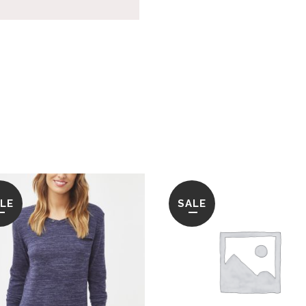
LE
SALE