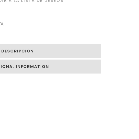
IR A LA LISTA DE DESEOS
TA
DESCRIPCIÓN
TIONAL INFORMATION