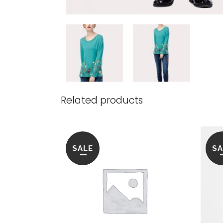
Related products
SALE
SA