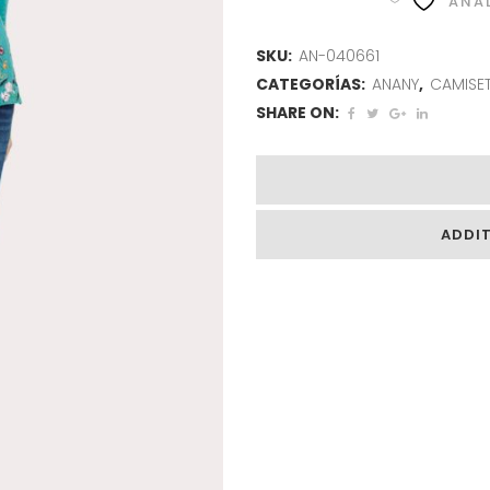
AÑAD
SKU:
AN-040661
CATEGORÍAS:
ANANY
,
CAMISE
SHARE ON:
ADDI