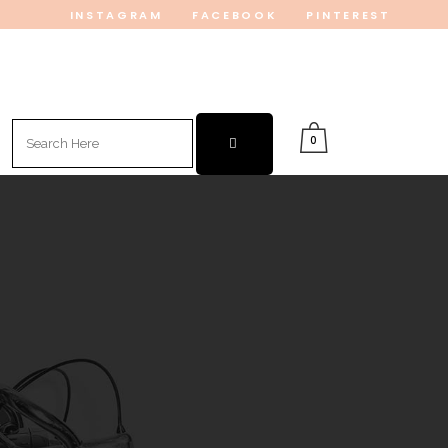
INSTAGRAM
FACEBOOK
PINTEREST
Search
0
for: