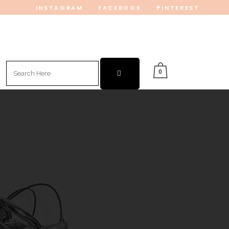
INSTAGRAM
FACEBOOK
PINTEREST
Search
0
for: