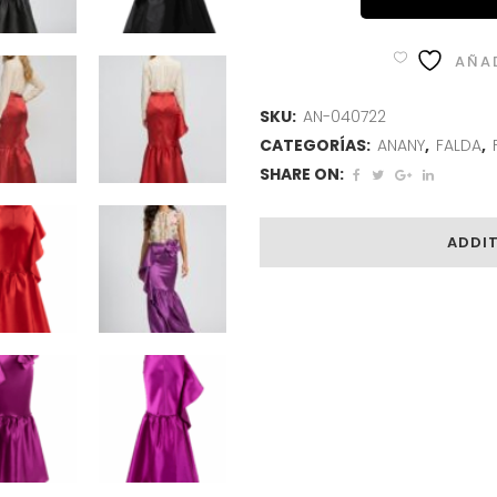
AÑAD
SKU:
AN-040722
CATEGORÍAS:
ANANY
,
FALDA
,
SHARE ON:
ADDI