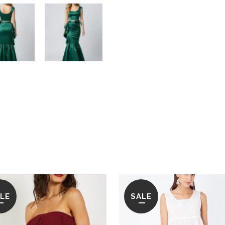
LE
SALE