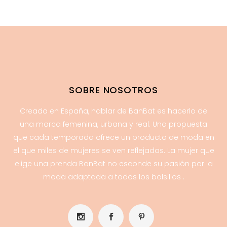
SOBRE NOSOTROS
Creada en España, hablar de BanBat es hacerlo de
una marca femenina, urbana y real. Una propuesta
que cada temporada ofrece un producto de moda en
el que miles de mujeres se ven reflejadas. La mujer que
elige una prenda BanBat no esconde su pasión por la
moda adaptada a todos los bolsillos .