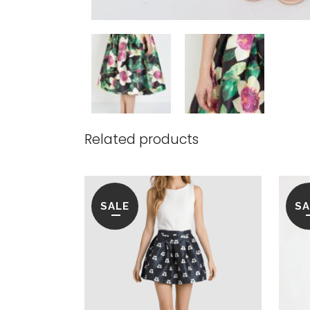
Related products
SALE
SA