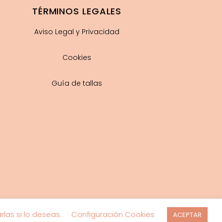
TÉRMINOS LEGALES
Aviso Legal y Privacidad
Cookies
Guía de tallas
las si lo deseas.
Configuración Cookies
ACEPTAR