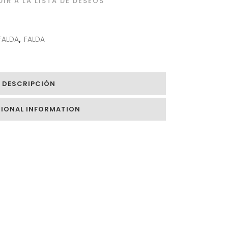
IR A LA LISTA DE DESEOS
FALDA
,
FALDA
DESCRIPCIÓN
TIONAL INFORMATION