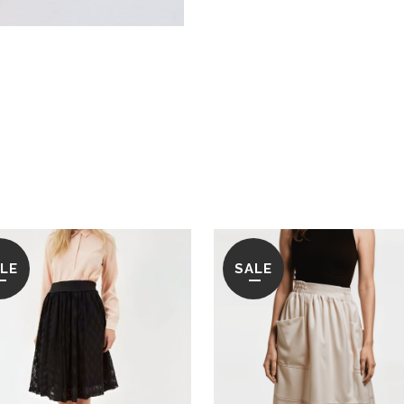
LE
SALE