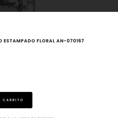
LO ESTAMPADO FLORAL AN-070167
L CARRITO