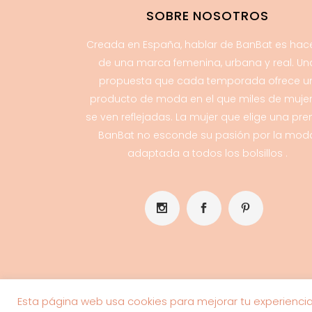
SOBRE NOSOTROS
Creada en España, hablar de BanBat es hac
de una marca femenina, urbana y real. Un
propuesta que cada temporada ofrece u
producto de moda en el que miles de muje
se ven reflejadas. La mujer que elige una pr
BanBat no esconde su pasión por la mod
adaptada a todos los bolsillos .
Esta página web usa cookies para mejorar tu experienci