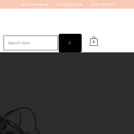
INSTAGRAM
FACEBOOK
PINTEREST
Search
0
for: