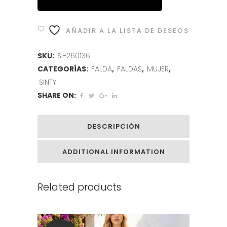
AÑADIR A LA LISTA DE DESEOS
SKU:
SI-260136
CATEGORÍAS:
FALDA
,
FALDAS
,
MUJER
,
SINTY
SHARE ON:
DESCRIPCIÓN
ADDITIONAL INFORMATION
Related products