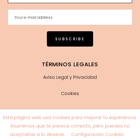
TÉRMINOS LEGALES
Aviso Legal y Privacidad
Cookies
Esta página web usa cookies para mejorar tu experiencia.
Guía de tallas
Asumimos que te parece correcto, pero puedes no
aceptarlas si lo deseas.
Configuración Cookies