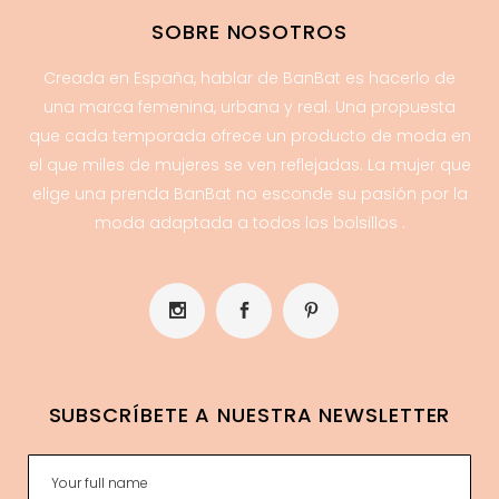
SOBRE NOSOTROS
Creada en España, hablar de BanBat es hacerlo de
una marca femenina, urbana y real. Una propuesta
que cada temporada ofrece un producto de moda en
el que miles de mujeres se ven reflejadas. La mujer que
elige una prenda BanBat no esconde su pasión por la
moda adaptada a todos los bolsillos .
SUBSCRÍBETE A NUESTRA NEWSLETTER