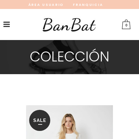
ÁREA USUARIO
FRANQUICIA
INSTAGRAM
FACEBOOK
PINTEREST
0
COLECCIÓN
SALE