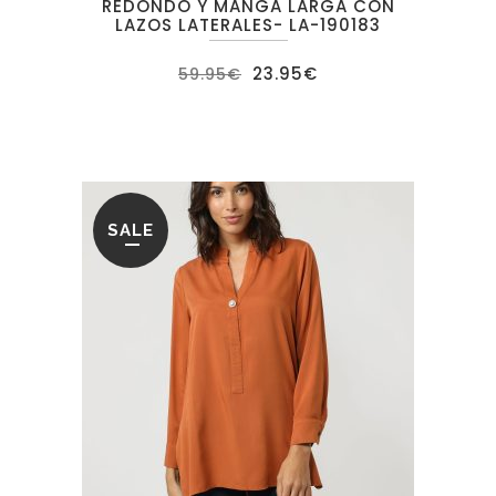
REDONDO Y MANGA LARGA CON
LAZOS LATERALES- LA-190183
El
El
23.95
€
59.95
€
precio
precio
original
actual
era:
es:
59.95€.
23.95€.
SALE