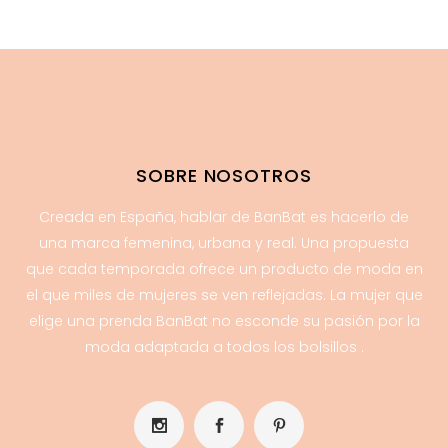
SOBRE NOSOTROS
Creada en España, hablar de BanBat es hacerlo de
una marca femenina, urbana y real. Una propuesta
que cada temporada ofrece un producto de moda en
el que miles de mujeres se ven reflejadas. La mujer que
elige una prenda BanBat no esconde su pasión por la
moda adaptada a todos los bolsillos .