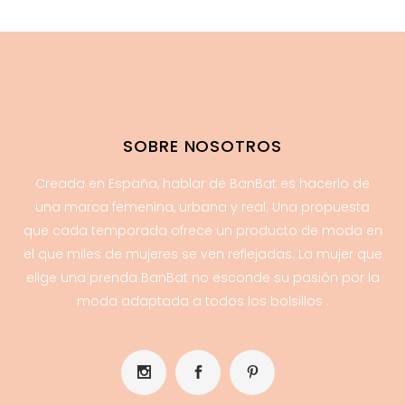
SOBRE NOSOTROS
Creada en España, hablar de BanBat es hacerlo de
una marca femenina, urbana y real. Una propuesta
que cada temporada ofrece un producto de moda en
el que miles de mujeres se ven reflejadas. La mujer que
elige una prenda BanBat no esconde su pasión por la
moda adaptada a todos los bolsillos .