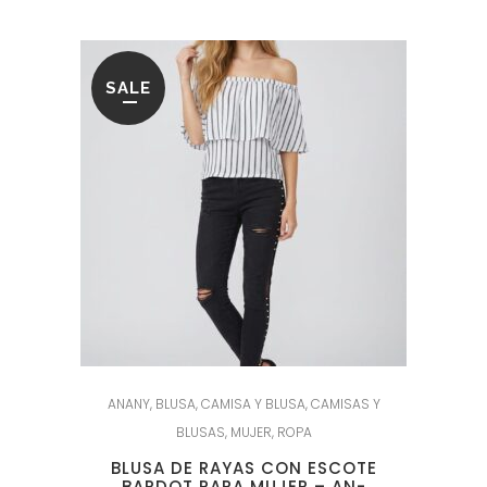
SALE
ANANY
,
BLUSA
,
CAMISA Y BLUSA
,
CAMISAS Y
BLUSAS
,
MUJER
,
ROPA
BLUSA DE RAYAS CON ESCOTE
BARDOT PARA MUJER – AN-