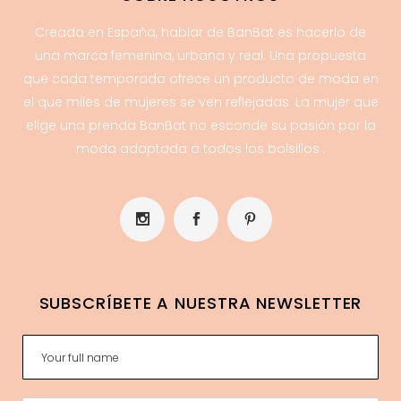
Creada en España, hablar de BanBat es hacerlo de
una marca femenina, urbana y real. Una propuesta
que cada temporada ofrece un producto de moda en
el que miles de mujeres se ven reflejadas. La mujer que
elige una prenda BanBat no esconde su pasión por la
moda adaptada a todos los bolsillos .
SUBSCRÍBETE A NUESTRA NEWSLETTER