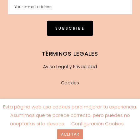
TÉRMINOS LEGALES
Aviso Legal y Privacidad
Cookies
Esta página web usa cookies para mejorar tu experiencia.
Guía de tallas
Asumimos que te parece correcto, pero puedes no
aceptarlas si lo deseas.
Configuración Cookies
ACEPTAR