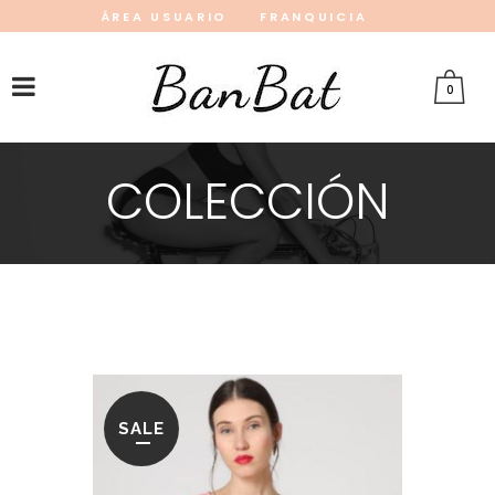
ÁREA USUARIO
FRANQUICIA
INSTAGRAM
FACEBOOK
PINTEREST
0
COLECCIÓN
SALE