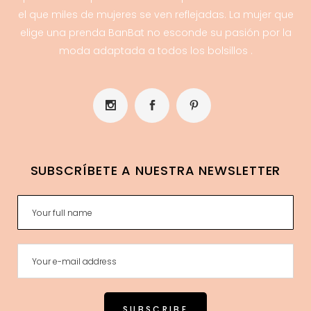
el que miles de mujeres se ven reflejadas. La mujer que
elige una prenda BanBat no esconde su pasión por la
moda adaptada a todos los bolsillos .
SUBSCRÍBETE A NUESTRA NEWSLETTER